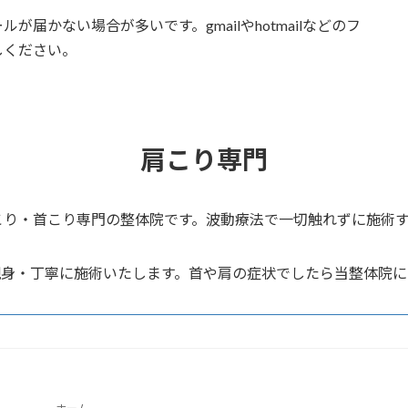
届かない場合が多いです。gmailやhotmailなどのフ
しください。
肩こり専門
こり・首こり専門の整体院です。波動療法で一切触れずに施術
親身・丁寧に施術いたします。首や肩の症状でしたら当整体院に